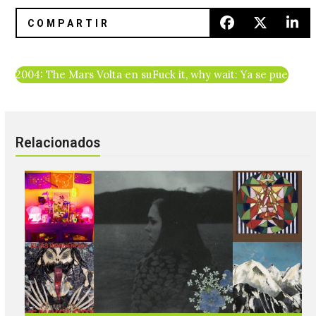
2004: The Mars Volta en su paso por el Vive Latino
Fuck it, why wait: Ya se puede e
Relacionados