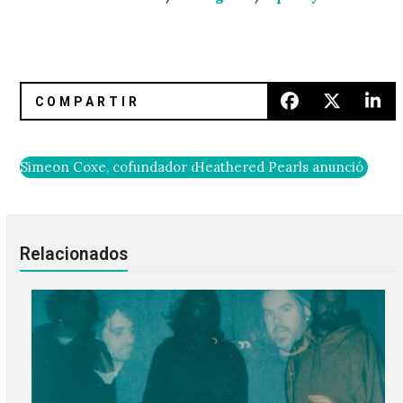
Simeon Coxe, cofundador de Silver Apples, falleció a los 82
Heathered Pearls anunció su nu
Relacionados