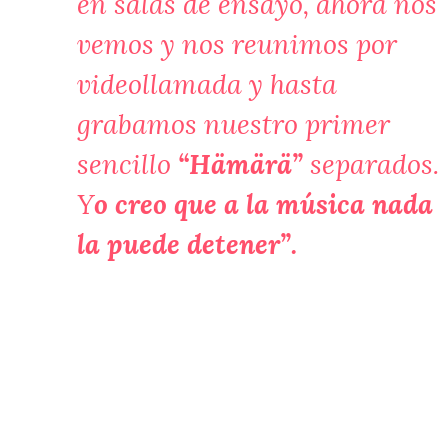
en salas de ensayo, ahora nos
vemos y nos reunimos por
videollamada y hasta
grabamos nuestro primer
sencillo
“Hämärä”
separados.
Y
o creo que a la música nada
la puede detener”.