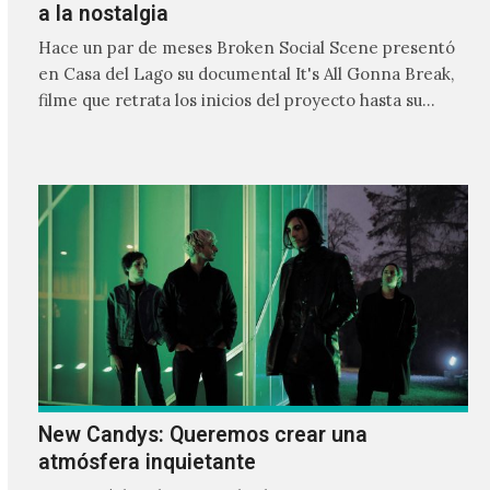
a la nostalgia
Hace un par de meses Broken Social Scene presentó
en Casa del Lago su documental It's All Gonna Break,
filme que retrata los inicios del proyecto hasta su
actualidad retratando el camino de una banda
independiente y su cómo es su relación a través de los
años.
New Candys: Queremos crear una
atmósfera inquietante