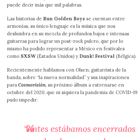
puede decir más que mil palabras.
Las historias de
Run Golden Boys
se cuentan entre
armonías, su único lenguaje es la música que nos
deslumbra en su mezcla de profundos bajos e intensas
guitarras para lograr un post-rock pulcro, que por lo
mismo ha podido representar a México en festivales
como
SXSW
(Estados Unidos) y
Dunk! Festival
(Bélgica).
Recientemente hablamos con Olsen, guitarrista de la
banda, sobre “la nueva normalidad” y sus inspiraciones
para
Cosmovisión
, su próximo álbum a estrenarse en
octubre del 2020, que ni siquiera la pandemia de COVID-19
pudo impedir:
“Antes estábamos encerrados