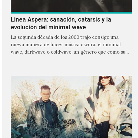
Linea Aspera: sanación, catarsis y la
evolución del minimal wave
La segunda década de los 2000 trajo consigo una
nueva manera de hacer música oscura: el minimal
wave, darkwave o coldwave, un género que como su
nombre lo indica, solo requiere lo mínimo, que en
ocasiones puede ser solo un sintetizador y una voz