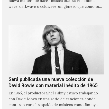
nueva manera de hacer música oscura: el minimal
wave, darkwave o coldwave, un género que como su
nombre lo indica, solo requiere lo mínimo, que en
ocasiones puede ser solo un sintetizador y una voz
Será publicada una nueva colección de
David Bowie con material inédito de 1965
En 1965, el productor Shel Talmy estuvo trabajando
con Davie Jones en una serie de canciones donde
contaron con el respaldo de músicos como Jimmy…