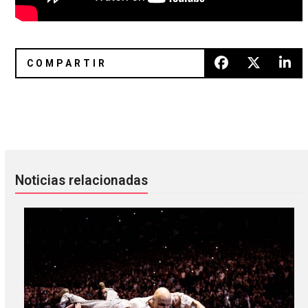
Massive Attack compartió un nuevo cortometraje sobre el 
Spooky Week: 14 streamings par
Noticias relacionadas