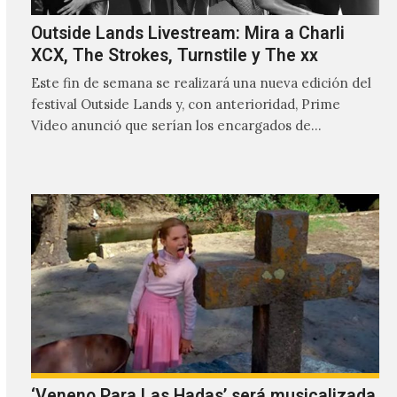
Outside Lands Livestream: Mira a Charli
XCX, The Strokes, Turnstile y The xx
Este fin de semana se realizará una nueva edición del
festival Outside Lands y, con anterioridad, Prime
Video anunció que serían los encargados de
transmitir…
‘Veneno Para Las Hadas’ será musicalizada