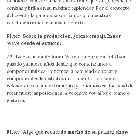
también a la historia de las aves fénix que surge desde las
cenizas y brilla en su máximo esplendor. Por el contexto
del covid y la pandemia sentíamos que nuestras
canciones tenían ese mismo efecto.
Filter: Sobre la producción, ¿cómo trabaja Inner
Wave desde el estudio?
JP:
La evolución de Inner Wave comenzó en 2013 han
pasado ya nueve años desde que comenzamos a
componer música. Tenemos la habilidad de tocar y
componer desde distintos instrumentos, no somos
celosos de solo un instrumento y tenemos esa facilidad de
rotar nuestras posiciones. A veces yo voy al bajo, piano o
guitarra.
Filter: Algo que recuerdo mucho de su primer show