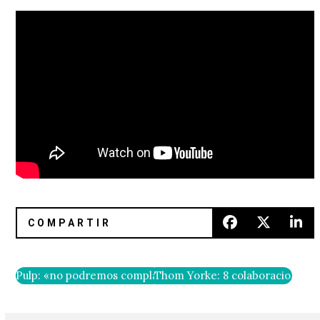
Pulp: «no podremos complacer a todos, pero se irán felices
Thom Yorke: 8 colaboraciones e