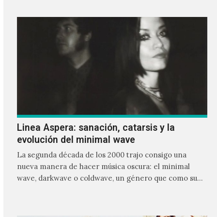
Linea Aspera: sanación, catarsis y la
evolución del minimal wave
La segunda década de los 2000 trajo consigo una
nueva manera de hacer música oscura: el minimal
wave, darkwave o coldwave, un género que como su
nombre lo indica, solo requiere lo mínimo, que en
ocasiones puede ser solo un sintetizador y una voz