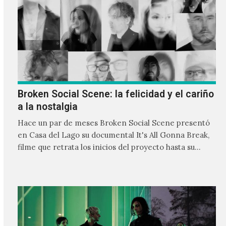
profundamente melancólicas.
Broken Social Scene: la felicidad y el cariño
a la nostalgia
Hace un par de meses Broken Social Scene presentó
en Casa del Lago su documental It's All Gonna Break,
filme que retrata los inicios del proyecto hasta su
actualidad retratando el camino de una banda
independiente y su cómo es su relación a través de los
años.