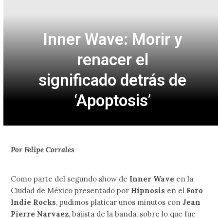
Inner Wave: Morir y
renacer el
significado detrás de
‘Apoptosis’
Por Felipe Corrales
Como parte del segundo show de
Inner Wave
en la
Ciudad de México presentado por
Hipnosis
en el
Foro
Indie Rocks
, pudimos platicar unos minutos con
Jean
Pierre Narvaez
, bajista de la banda, sobre lo que fue