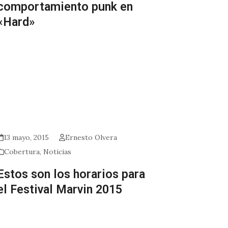
comportamiento punk en
«Hard»
13 mayo, 2015
Ernesto Olvera
Cobertura
,
Noticias
Estos son los horarios para
el Festival Marvin 2015