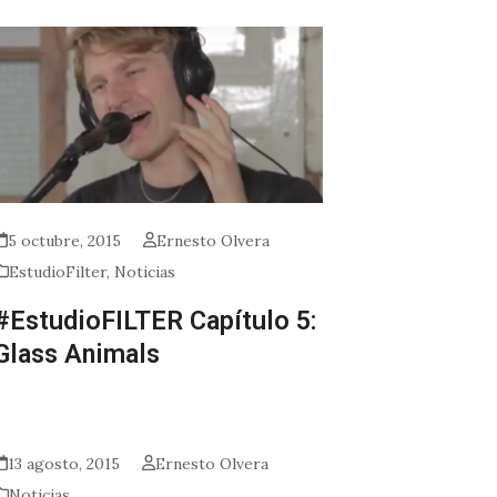
5 octubre, 2015
Ernesto Olvera
EstudioFilter
,
Noticias
#EstudioFILTER Capítulo 5:
Glass Animals
13 agosto, 2015
Ernesto Olvera
Noticias