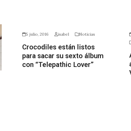
5 julio, 2016
isabel
Noticias
Crocodiles están listos
para sacar su sexto álbum
con “Telepathic Lover”