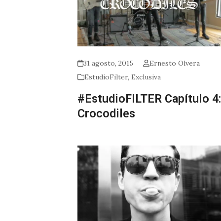
31 agosto, 2015
Ernesto Olvera
EstudioFilter
,
Exclusiva
#EstudioFILTER Capítulo 4:
Crocodiles