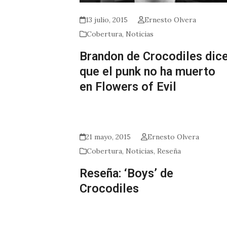
13 julio, 2015
Ernesto Olvera
Cobertura
,
Noticias
Brandon de Crocodiles dic
que el punk no ha muerto
en Flowers of Evil
21 mayo, 2015
Ernesto Olvera
Cobertura
,
Noticias
,
Reseña
Reseña: ‘Boys’ de
Crocodiles