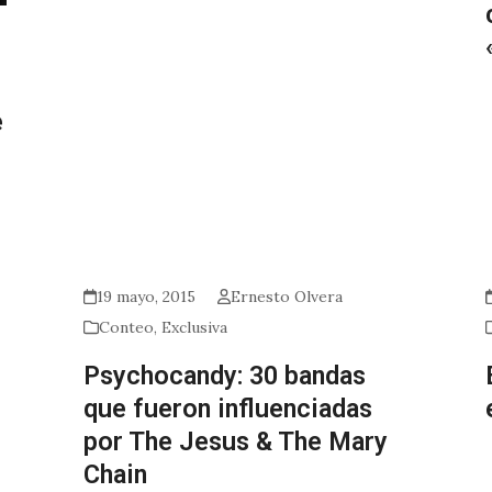
e
19 mayo, 2015
Ernesto Olvera
Conteo
,
Exclusiva
Psychocandy: 30 bandas
que fueron influenciadas
por The Jesus & The Mary
Chain