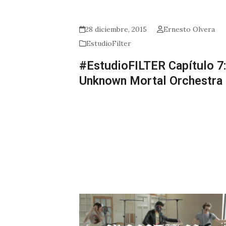
28 diciembre, 2015
Ernesto Olvera
EstudioFilter
#EstudioFILTER Capítulo 7:
Unknown Mortal Orchestra