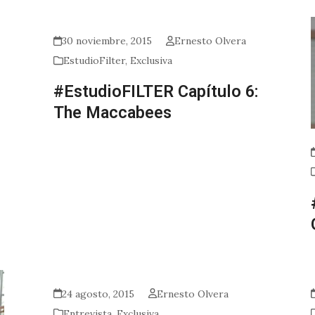
30 noviembre, 2015
Ernesto Olvera
EstudioFilter
,
Exclusiva
#EstudioFILTER Capítulo 6:
The Maccabees
24 agosto, 2015
Ernesto Olvera
Entrevista
,
Exclusiva