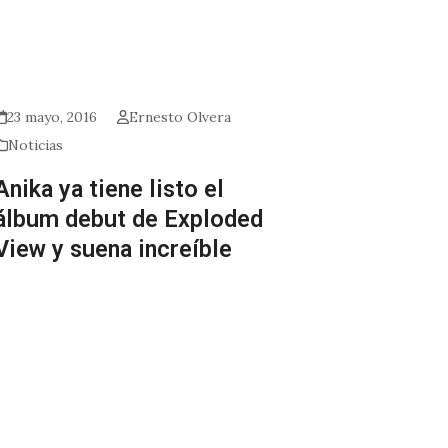
23 mayo, 2016
Ernesto Olvera
Noticias
Anika ya tiene listo el
álbum debut de Exploded
View y suena increíble