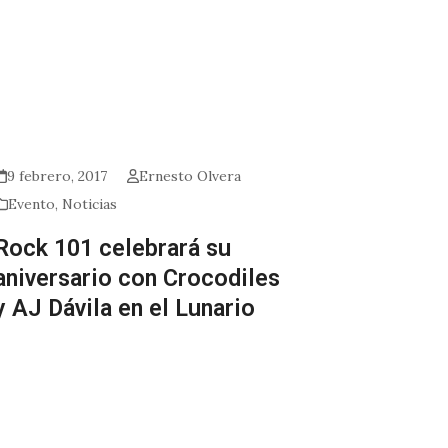
9 febrero, 2017
Ernesto Olvera
Evento
,
Noticias
Rock 101 celebrará su
aniversario con Crocodiles
y AJ Dávila en el Lunario