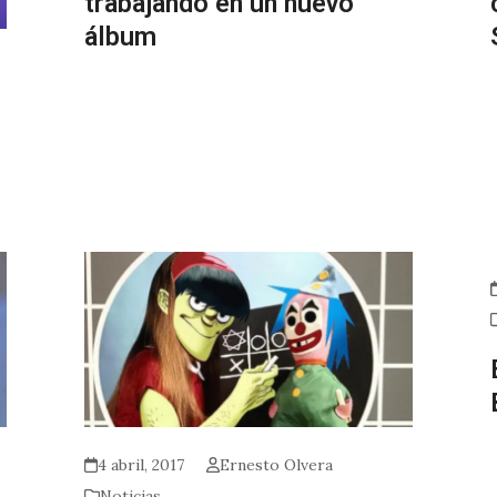
trabajando en un nuevo
álbum
4 abril, 2017
Ernesto Olvera
Noticias