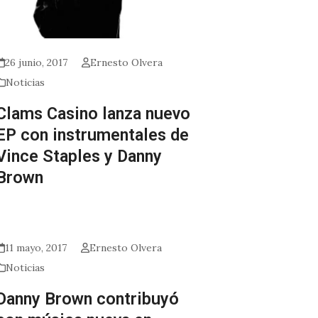
26 junio, 2017
Ernesto Olvera
Noticias
Clams Casino lanza nuevo
EP con instrumentales de
Vince Staples y Danny
Brown
11 mayo, 2017
Ernesto Olvera
Noticias
Danny Brown contribuyó