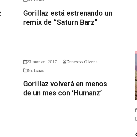
z
Gorillaz está estrenando un
remix de “Saturn Barz”
23 marzo, 2017
Ernesto Olvera
Noticias
Gorillaz volverá en menos
de un mes con ‘Humanz’