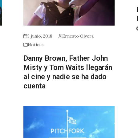
5 junio, 2018
Ernesto Olvera
Noticias
Danny Brown, Father John
Misty y Tom Waits llegarán
al cine y nadie se ha dado
cuenta