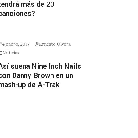
tendrá más de 20
canciones?
4 enero, 2017
Ernesto Olvera
Noticias
Así suena Nine Inch Nails
con Danny Brown en un
mash-up de A-Trak