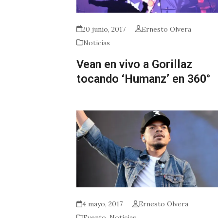
20 junio, 2017
Ernesto Olvera
Noticias
Vean en vivo a Gorillaz
tocando ‘Humanz’ en 360°
4 mayo, 2017
Ernesto Olvera
Evento
,
Noticias