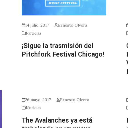
14 julio, 2017
Ernesto Olvera
Noticias
¡Sigue la trasmisión del
Pitchfork Festival Chicago!
26 mayo, 2017
Ernesto Olvera
Noticias
The Avalanches ya está