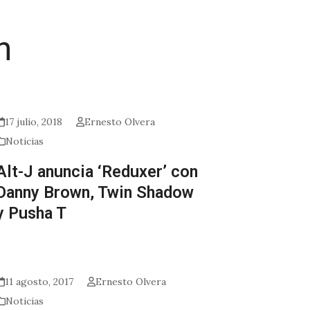
n
17 julio, 2018
Ernesto Olvera
Noticias
Alt-J anuncia ‘Reduxer’ con
Danny Brown, Twin Shadow
y Pusha T
11 agosto, 2017
Ernesto Olvera
Noticias