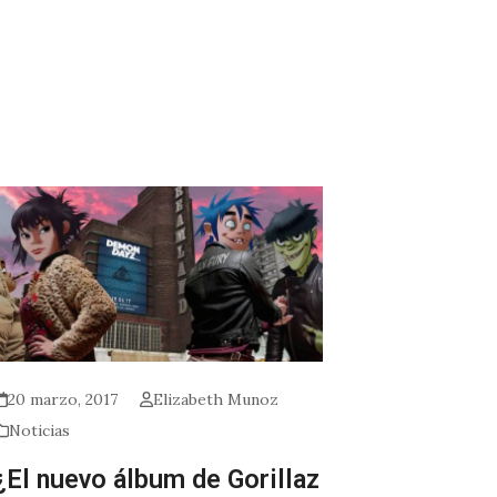
20 marzo, 2017
Elizabeth Munoz
Noticias
¿El nuevo álbum de Gorillaz