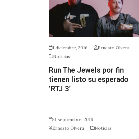
1 diciembre, 2016
Ernesto Olvera
Noticias
Run The Jewels por fin
tienen listo su esperado
‘RTJ 3’
21 septiembre, 2016
Ernesto Olvera
Noticias