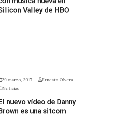
con música nueva en
Silicon Valley de HBO
29 marzo, 2017
Ernesto Olvera
Noticias
El nuevo vídeo de Danny
Brown es una sitcom