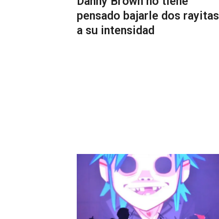
Danny Brown no tiene
pensado bajarle dos rayitas
a su intensidad