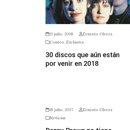
13 julio, 2018
Ernesto Olvera
Conteo
,
Exclusiva
30 discos que aún están
por venir en 2018
18 julio, 2017
Ernesto Olvera
Noticias