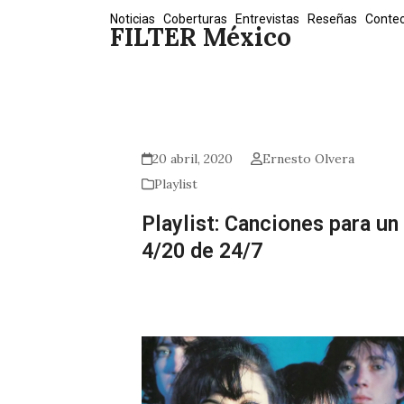
Skip
Noticias
Coberturas
Entrevistas
Reseñas
Conte
FILTER México
to
content
20 abril, 2020
Ernesto Olvera
Playlist
Playlist: Canciones para un
4/20 de 24/7