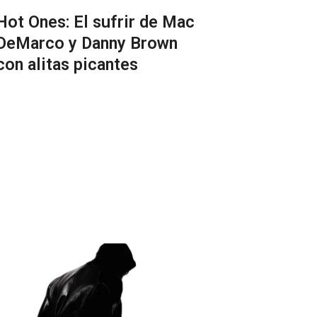
Hot Ones: El sufrir de Mac
DeMarco y Danny Brown
con alitas picantes