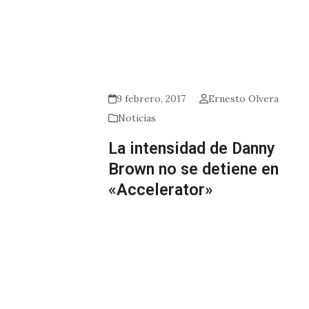
9 febrero, 2017
Ernesto Olvera
Noticias
La intensidad de Danny
Brown no se detiene en
«Accelerator»