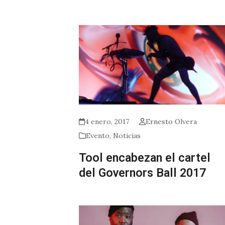
4 enero, 2017
Ernesto Olvera
Evento
,
Noticias
Tool encabezan el cartel
del Governors Ball 2017