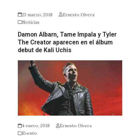
23 marzo, 2018
Ernesto Olvera
Noticias
Damon Albarn, Tame Impala y Tyler
The Creator aparecen en el álbum
debut de Kali Uchis
4 enero, 2018
Ernesto Olvera
Evento