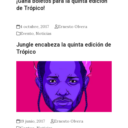
¡Gana boletos para la quinta edición
de Trópico!
4 octubre, 2017
Ernesto Olvera
Evento
,
Noticias
Jungle encabeza la quinta edición de
Trópico
19 junio, 2017
Ernesto Olvera