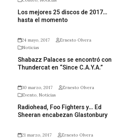
Conteo
,
Noticias
Los mejores 25 discos de 2017…
hasta el momento
24 mayo, 2017
Ernesto Olvera
Noticias
Shabazz Palaces se encontró con
Thundercat en “Since C.A.Y.A.”
30 marzo, 2017
Ernesto Olvera
Evento
,
Noticias
Radiohead, Foo Fighters y… Ed
Sheeran encabezan Glastonbury
21 marzo, 2017
Ernesto Olvera