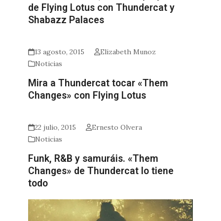
de Flying Lotus con Thundercat y
Shabazz Palaces
13 agosto, 2015
Elizabeth Munoz
Noticias
Mira a Thundercat tocar «Them
Changes» con Flying Lotus
22 julio, 2015
Ernesto Olvera
Noticias
Funk, R&B y samuráis. «Them
Changes» de Thundercat lo tiene
todo