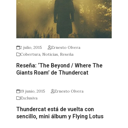
2 julio, 2015
Ernesto Olvera
Cobertura
,
Noticias
,
Reseña
Reseña: ‘The Beyond / Where The
Giants Roam’ de Thundercat
19 junio, 2015
Ernesto Olvera
Exclusiva
Thundercat está de vuelta con
sencillo, mini álbum y Flying Lotus