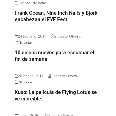
Evento
,
Noticias
Frank Ocean, Nine Inch Nails y Björk
encabezan el FYF Fest
24 febrero, 2017
Ernesto Olvera
Noticias
10 discos nuevos para escuchar el
fin de semana
20 enero, 2017
Ernesto Olvera
Noticias
Kuso: La película de Flying Lotus se
ve increíble…
1 abril, 2016
Ernesto Olvera