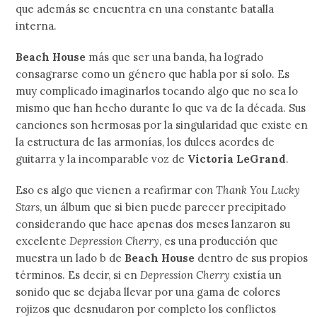
que además se encuentra en una constante batalla
interna.
Beach House
más que ser una banda, ha logrado
consagrarse como un género que habla por sí solo. Es
muy complicado imaginarlos tocando algo que no sea lo
mismo que han hecho durante lo que va de la década. Sus
canciones son hermosas por la singularidad que existe en
la estructura de las armonías, los dulces acordes de
guitarra y la incomparable voz de
Victoria LeGrand
.
Eso es algo que vienen a reafirmar co
n Thank You Lucky
Stars
, un álbum que si bien puede parecer precipitado
considerando que hace apenas dos meses lanzaron su
excelente
Depression Cherry
, es una producción que
muestra un lado b de
Beach House
dentro de sus propios
términos. Es decir, si en
Depression Cherry
existía un
sonido que se dejaba llevar por una gama de colores
rojizos que desnudaron por completo los conflictos