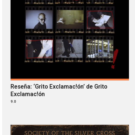
Reseña: ‘Grito Exclamac!ón’ de Grito
Exclamac!ón
9.0