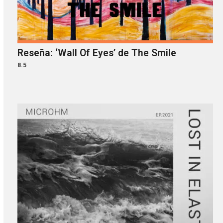
Reseña: ‘Wall Of Eyes’ de The Smile
8.5