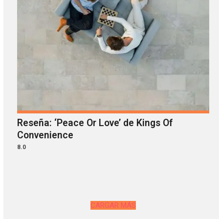
Reseña: ‘Peace Or Love’ de Kings Of
Convenience
8.0
CARGAR MÁS