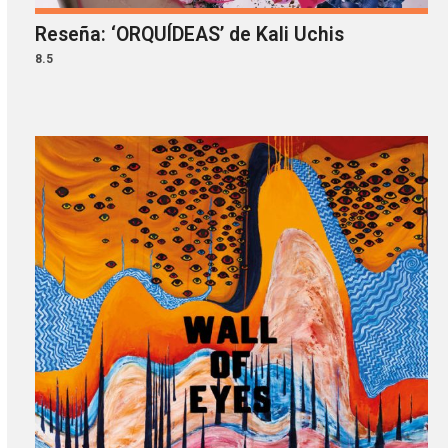
Reseña: ‘ORQUÍDEAS’ de Kali Uchis
8.5