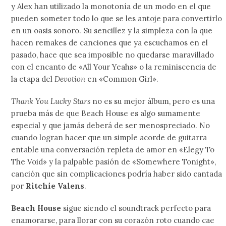
y Alex han utilizado la monotonía de un modo en el que
pueden someter todo lo que se les antoje para convertirlo
en un oasis sonoro. Su sencillez y la simpleza con la que
hacen remakes de canciones que ya escuchamos en el
pasado, hace que sea imposible no quedarse maravillado
con el encanto de «All Your Yeahs» o la reminiscencia de
la etapa del
Devotion
en «Common Girl».
Thank You Lucky Stars
no es su mejor álbum, pero es una
prueba más de que Beach House es algo sumamente
especial y que jamás deberá de ser menospreciado. No
cuando logran hacer que un simple acorde de guitarra
entable una conversación repleta de amor en «Elegy To
The Void» y la palpable pasión de «Somewhere Tonight»,
canción que sin complicaciones podría haber sido cantada
por
Ritchie Valens
.
Beach House
sigue siendo el soundtrack perfecto para
enamorarse, para llorar con su corazón roto cuando cae