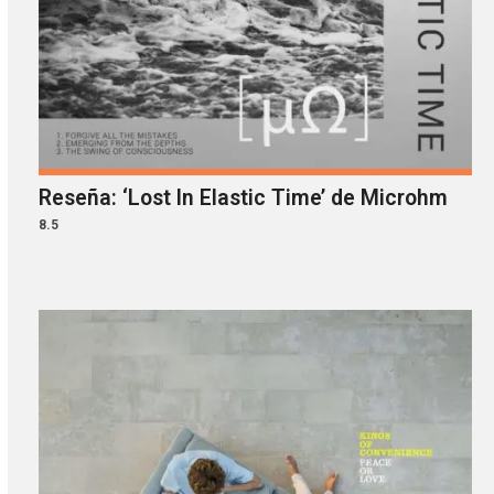
Reseña: ‘Lost In Elastic Time’ de Microhm
8.5