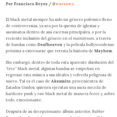
Por Francisco Reyes / @
warsawx
El black metal siempre ha sido un género polémico lleno
de controversias, ya sea por la quema de iglesias y
asesinatos dentro de sus escenas principales, o por la
reciente inclusión del género en el
mainstream
, a través
de bandas como
Deafheaven
y la película hollywoodense
próxima a estrenarse que retrata la historia de
Mayhem
.
Sin embargo, dentro de toda esta aparente disolución del
“trve” black metal, algunas bandas se empeñan en
regresar esta música a sus ideales y volverla peligrosa de
nuevo. Tal es el caso de
Aksumite
, provenientes de
Estados Unidos, quienes ejecutan una sucia mezcla de
hardcore punk y raw black metal de manera feroz y, sobre
todo, emocionante.
Después de su decepcionante álbum anterior,
Rubber