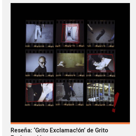
Reseña: ‘Grito Exclamac!ón’ de Grito