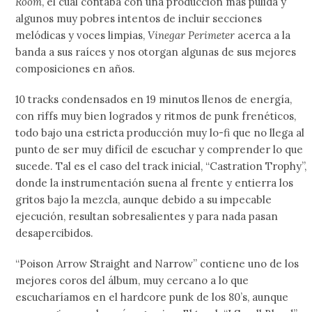
Room
, el cual contaba con una producción más pulida y
algunos muy pobres intentos de incluir secciones
melódicas y voces limpias,
Vinegar Perimeter
acerca a la
banda a sus raíces y nos otorgan algunas de sus mejores
composiciones en años.
10 tracks condensados en 19 minutos llenos de energía,
con riffs muy bien logrados y ritmos de punk frenéticos,
todo bajo una estricta producción muy lo-fi que no llega al
punto de ser muy difícil de escuchar y comprender lo que
sucede. Tal es el caso del track inicial, “Castration Trophy”,
donde la instrumentación suena al frente y entierra los
gritos bajo la mezcla, aunque debido a su impecable
ejecución, resultan sobresalientes y para nada pasan
desapercibidos.
“Poison Arrow Straight and Narrow” contiene uno de los
mejores coros del álbum, muy cercano a lo que
escucharíamos en el hardcore punk de los 80’s, aunque