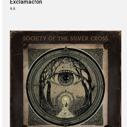
Exclamac!ón
9.0