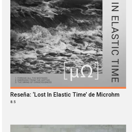
Reseña: ‘Lost In Elastic Time’ de Microhm
8.5