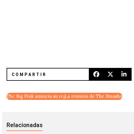
The Big Pink anuncia su regreso con Nick Zinner e IO Ech
La reunión de The Smashing Pum
Relacionadas