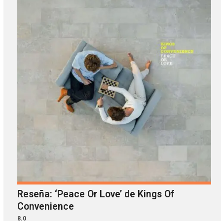
Reseña: ‘Peace Or Love’ de Kings Of
Convenience
8.0