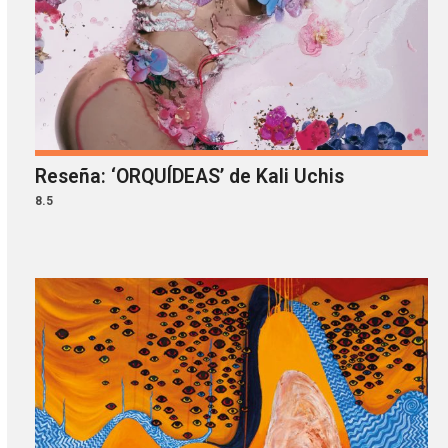
Reseña: ‘ORQUÍDEAS’ de Kali Uchis
8.5