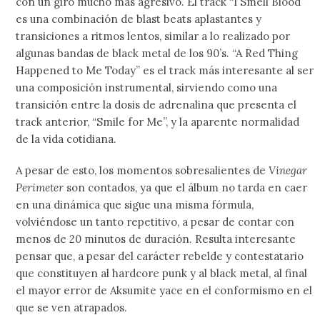
con un giro mucho más agresivo. El track “I Smell Blood”
es una combinación de blast beats aplastantes y
transiciones a ritmos lentos, similar a lo realizado por
algunas bandas de black metal de los 90’s. “A Red Thing
Happened to Me Today” es el track más interesante al ser
una composición instrumental, sirviendo como una
transición entre la dosis de adrenalina que presenta el
track anterior, “Smile for Me”, y la aparente normalidad
de la vida cotidiana.
A pesar de esto, los momentos sobresalientes de
Vinegar
Perimeter
son contados, ya que el álbum no tarda en caer
en una dinámica que sigue una misma fórmula,
volviéndose un tanto repetitivo, a pesar de contar con
menos de 20 minutos de duración. Resulta interesante
pensar que, a pesar del carácter rebelde y contestatario
que constituyen al hardcore punk y al black metal, al final
el mayor error de Aksumite yace en el conformismo en el
que se ven atrapados.