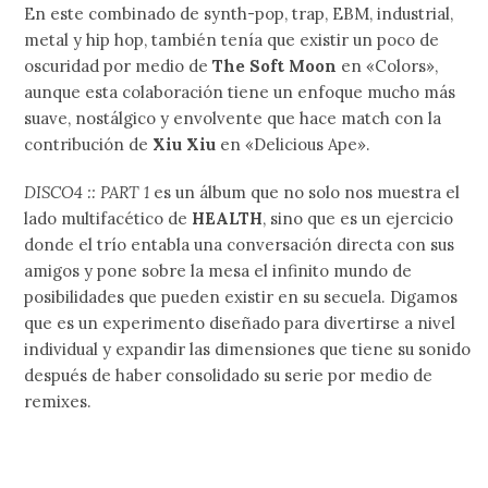
En este combinado de synth-pop, trap, EBM, industrial,
metal y hip hop, también tenía que existir un poco de
oscuridad por medio de
The Soft Moon
en «Colors»,
aunque esta colaboración tiene un enfoque mucho más
suave, nostálgico y envolvente que hace match con la
contribución de
Xiu Xiu
en «Delicious Ape».
DISCO4 :: PART 1
es un álbum que no solo nos muestra el
lado multifacético de
HEALTH
, sino que es un ejercicio
donde el trío entabla una conversación directa con sus
amigos y pone sobre la mesa el infinito mundo de
posibilidades que pueden existir en su secuela. Digamos
que es un experimento diseñado para divertirse a nivel
individual y expandir las dimensiones que tiene su sonido
después de haber consolidado su serie por medio de
remixes.