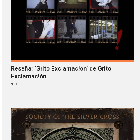
Reseña: ‘Grito Exclamac!ón’ de Grito
Exclamac!ón
9.0