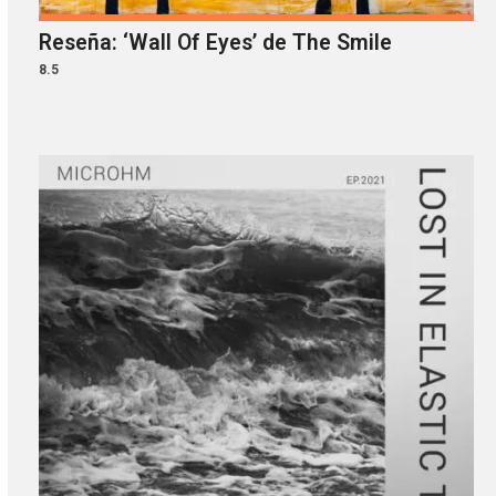
Reseña: ‘Wall Of Eyes’ de The Smile
8.5