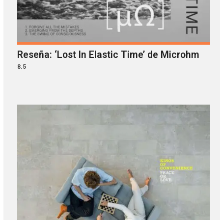
Reseña: ‘Lost In Elastic Time’ de Microhm
8.5