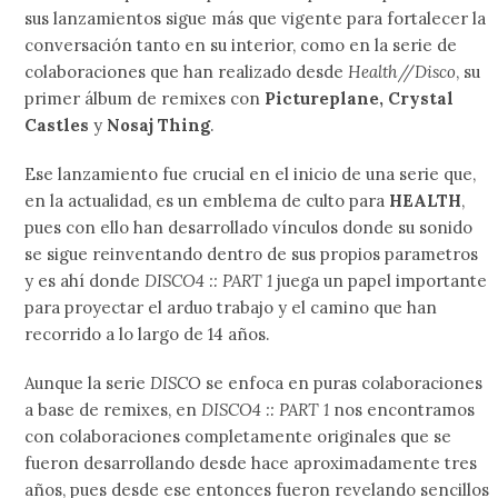
sus lanzamientos sigue más que vigente para fortalecer la
conversación tanto en su interior, como en la serie de
colaboraciones que han realizado desde
Health//Disco
, su
primer álbum de remixes con
Pictureplane, Crystal
Castles
y
Nosaj Thing
.
Ese lanzamiento fue crucial en el inicio de una serie que,
en la actualidad, es un emblema de culto para
HEALTH
,
pues con ello han desarrollado vínculos donde su sonido
se sigue reinventando dentro de sus propios parametros
y es ahí donde
DISCO4 :: PART 1
juega un papel importante
para proyectar el arduo trabajo y el camino que han
recorrido a lo largo de 14 años.
Aunque la serie
DISCO
se enfoca en puras colaboraciones
a base de remixes, en
DISCO4 :: PART 1
nos encontramos
con colaboraciones completamente originales que se
fueron desarrollando desde hace aproximadamente tres
años, pues desde ese entonces fueron revelando sencillos