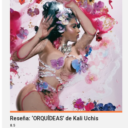
Reseña: ‘ORQUÍDEAS’ de Kali Uchis
8.5