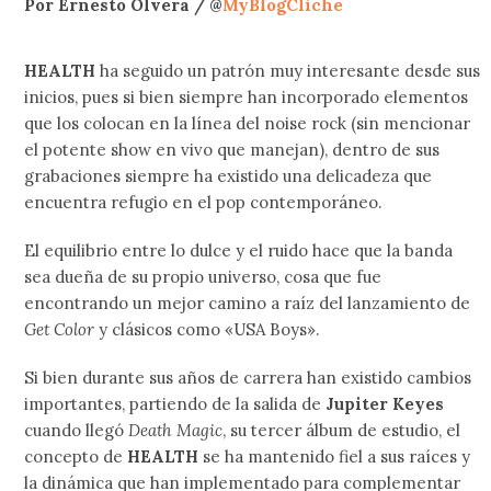
Por Ernesto Olvera / @
MyBlogCliche
HEALTH
ha seguido un patrón muy interesante desde sus
inicios, pues si bien siempre han incorporado elementos
que los colocan en la línea del noise rock (sin mencionar
el potente show en vivo que manejan), dentro de sus
grabaciones siempre ha existido una delicadeza que
encuentra refugio en el pop contemporáneo.
El equilibrio entre lo dulce y el ruido hace que la banda
sea dueña de su propio universo, cosa que fue
encontrando un mejor camino a raíz del lanzamiento de
Get Color
y clásicos como «USA Boys».
Si bien durante sus años de carrera han existido cambios
importantes, partiendo de la salida de
Jupiter Keyes
cuando llegó
Death Magic
, su tercer álbum de estudio, el
concepto de
HEALTH
se ha mantenido fiel a sus raíces y
la dinámica que han implementado para complementar