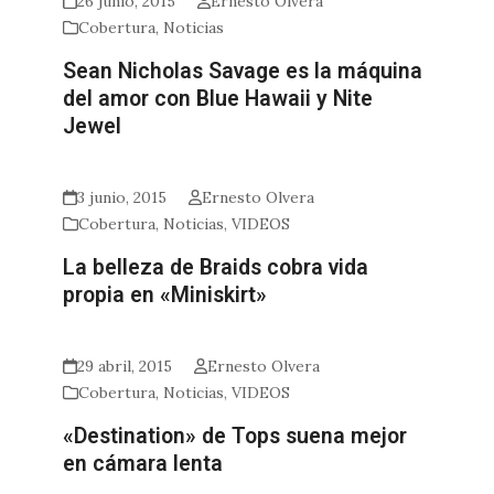
26 junio, 2015
Ernesto Olvera
Cobertura
,
Noticias
Sean Nicholas Savage es la máquina
del amor con Blue Hawaii y Nite
Jewel
3 junio, 2015
Ernesto Olvera
Cobertura
,
Noticias
,
VIDEOS
La belleza de Braids cobra vida
propia en «Miniskirt»
29 abril, 2015
Ernesto Olvera
Cobertura
,
Noticias
,
VIDEOS
«Destination» de Tops suena mejor
en cámara lenta