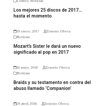
Conteo
,
Noticias
Los mejores 25 discos de 2017…
hasta el momento
19 enero, 2017
Ernesto Olvera
Noticias
Mozart’s Sister le dará un nuevo
significado al pop en 2017
16 mayo, 2016
Ernesto Olvera
Noticias
Braids y su testamento en contra del
abuso llamado ‘Companion’
29 abril, 2016
Ernesto Olvera