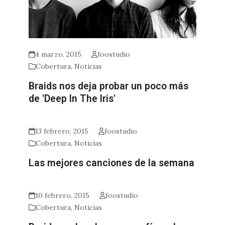
4 marzo, 2015
foostudio
Cobertura
,
Noticias
Braids nos deja probar un poco más
de 'Deep In The Iris'
13 febrero, 2015
foostudio
Cobertura
,
Noticias
Las mejores canciones de la semana
10 febrero, 2015
foostudio
Cobertura
,
Noticias