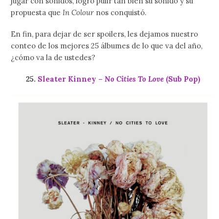
jugar con sonidos, logró pulir tan bien su sonido y su
propuesta que
In Colour
nos conquistó.
En fin, para dejar de ser spoilers, les dejamos nuestro
conteo de los mejores 25 álbumes de lo que va del año,
¿cómo va la de ustedes?
25.
Sleater Kinney –
No Cities To Love
(Sub Pop)