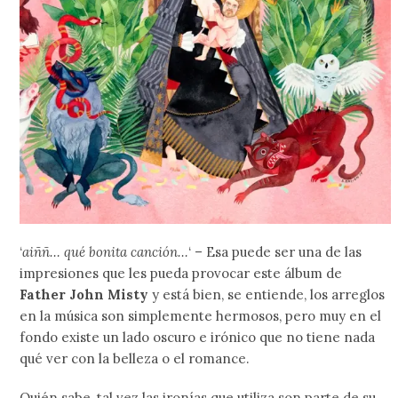
‘
aiññ… qué bonita canción…
‘ – Esa puede ser una de las
impresiones que les pueda provocar este álbum de
Father John Misty
y está bien, se entiende, los arreglos
en la música son simplemente hermosos, pero muy en el
fondo existe un lado oscuro e irónico que no tiene nada
qué ver con la belleza o el romance.
Quién sabe, tal vez las ironías que utiliza son parte de su