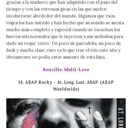
gracias a la madurez que han adquirido con el paso del
tiempo y con las extensas giras en las que suelen
involucrarse alrededor del mundo. Digamos que esos
viajes los han nutrido y han hecho que su sonido se sienta
mucho más completo y especial cuando se escuchan los
huecos intencionales que le inyectan a sus melodías para
darle un toque ‘retro’. Un poco de psicodelia, un poco de
funk y mucha clase, esto es lo que trae el trío este año y
obviamente no podía estar ausente de esta lista.
Sencillo: Multi-Love
14. A$AP Rocky –
At. Long. Last. ASAP.
(A$AP
Worldwide)