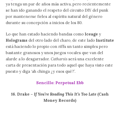
ya tenga un par de años más activa, pero recientemente
se han ido ganando el respeto del circuito DIY del punk
por mantenerse fieles al espíritu natural del género
durante su concepción a inicios de los 80.
Lo que han estado haciendo bandas como
Iceage
y
Holograms
del otro lado del charo, de este lado
Institute
está haciendo lo propio con riffs un tanto simples pero
bastante granosos y unos juegos vocales que van del
alarde a lo desgarrador.
Catharsis
será una excelente
carta de presentación para todo aquel que haya visto este
puesto y diga ‘ah chinga ¿y esos qué?’.
Sencillo: Perpetual Ebb
16. Drake –
If You’re Reading This It’s Too Late
(Cash
Money Records)