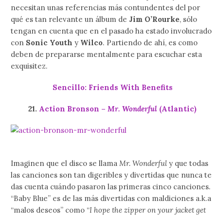
necesitan unas referencias más contundentes del por
qué es tan relevante un álbum de
Jim O’Rourke
, sólo
tengan en cuenta que en el pasado ha estado involucrado
con
Sonic Youth
y
Wilco
. Partiendo de ahí, es como
deben de prepararse mentalmente para escuchar esta
exquisitez.
Sencillo: Friends With Benefits
21.
Action Bronson –
Mr. Wonderful
(Atlantic)
Imaginen que el disco se llama
Mr. Wonderful
y que todas
las canciones son tan digeribles y divertidas que nunca te
das cuenta cuándo pasaron las primeras cinco canciones.
“Baby Blue” es de las más divertidas con maldiciones a.k.a
“malos deseos” como “
I hope the zipper on your jacket get