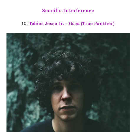
Sencillo: Interference
10.
Tobias Jesso Jr. –
Goon
(True Panther)