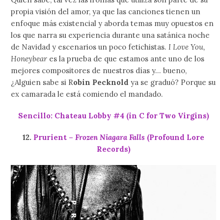
propia visión del amor, ya que las canciones tienen un
enfoque más existencial y aborda temas muy opuestos en
los que narra su experiencia durante una satánica noche
de Navidad y escenarios un poco fetichistas.
I Love You,
Honeybear
es la prueba de que estamos ante uno de los
mejores compositores de nuestros días y… bueno,
¿Alguien sabe si R
obin Pecknold
ya se graduó? Porque su
ex camarada le está comiendo el mandado.
Sencillo: Chateau Lobby #4 (in C for Two Virgins)
12.
Prurient –
Frozen Niagara Falls
(Profound Lore
Records)