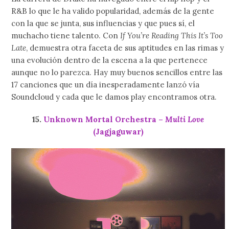
R&B lo que le ha valido popularidad, además de la gente
con la que se junta, sus influencias y que pues sí, el
muchacho tiene talento. Con
If You’re Reading This It’s Too
Late
, demuestra otra faceta de sus aptitudes en las rimas y
una evolución dentro de la escena a la que pertenece
aunque no lo parezca. Hay muy buenos sencillos entre las
17 canciones que un día inesperadamente lanzó vía
Soundcloud y cada que le damos play encontramos otra.
15.
Unknown Mortal Orchestra –
Multi Love
(Jagjaguwar)