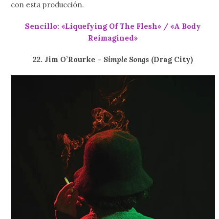
con esta producción.
Sencillo: «Liquefying Of The Flesh» / «A Body
Reimagined»
22. Jim O’Rourke –
Simple Songs
(Drag City)