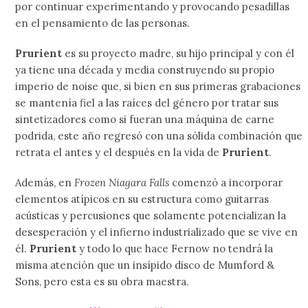
por continuar experimentando y provocando pesadillas
en el pensamiento de las personas.
Prurient
es su proyecto madre, su hijo principal y con él
ya tiene una década y media construyendo su propio
imperio de noise que, si bien en sus primeras grabaciones
se mantenía fiel a las raíces del género por tratar sus
sintetizadores como si fueran una máquina de carne
podrida, este año regresó con una sólida combinación que
retrata el antes y el después en la vida de
Prurient
.
Además, en
Frozen Niagara Falls
comenzó a incorporar
elementos atípicos en su estructura como guitarras
acústicas y percusiones que solamente potencializan la
desesperación y el infierno industrializado que se vive en
él.
Prurient
y todo lo que hace Fernow no tendrá la
misma atención que un insípido disco de Mumford &
Sons, pero esta es su obra maestra.