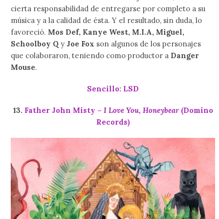
cierta responsabilidad de entregarse por completo a su
música y a la calidad de ésta. Y el resultado, sin duda, lo
favoreció.
Mos Def, Kanye West, M.I.A, Miguel,
Schoolboy Q
y
Joe Fox
son algunos de los personajes
que colaboraron, teniendo como productor a
Danger
Mouse
.
Sencillo: LSD
13.
Father John Misty –
I Love You, Honeybear
(Domino
Records)