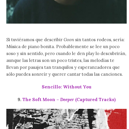
Si tuviéramos que describir
Goon
sin tantos rodeos, sería:
Música de piano bonita. Probablemente se lee un poco
soso y sin sentido, pero cuando le den play lo descubrirán,
aunque las letras son un poco tristes, las melodías te
llevan por pasajes tan tranquilos y esperanzadores que
sólo puedes sonreír y querer cantar todas las canciones.
Sencillo: Without You
9.
The Soft Moon –
Deeper
(Captured Tracks)