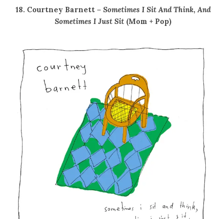
18. Courtney Barnett –
Sometimes I Sit And Think, And
Sometimes I Just Sit
(Mom + Pop)