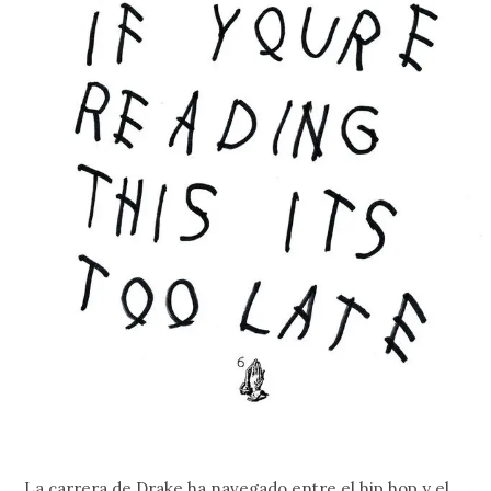
La carrera de Drake ha navegado entre el hip hop y el